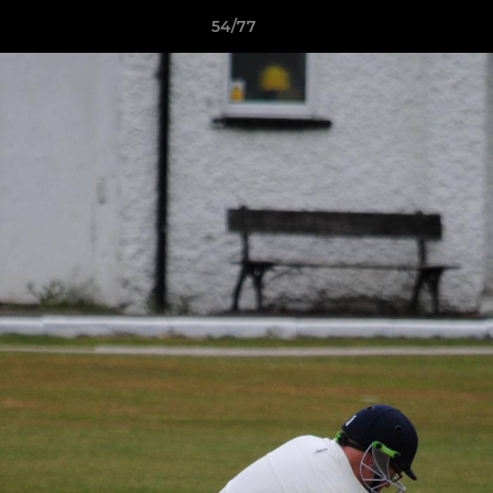
54/77